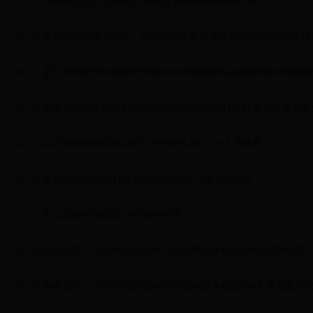
.云南省玉溪卫生学校2018年提前招聘3名教师公告
(01.12)
.信宜市职业技术学校、信宜市特殊教育学校2018年提前招聘1
(01.12)
.厦门市同安区特殊教育学校2018年招聘2名短期聘用合同制教
(01.12)
.山东省寿光市职业教育中心学校2018年1月招聘1名学前教育
(01.12)
.临沂市技师学院2018年公开招聘17名工作人员简章
(01.11)
.鲁南技师学院2018年公开招聘10名工作人员简章
(01.11)
.中山市技师学院2018年招聘简章
(01.11)
.海南省第二卫生学校2018年公开招聘及考核8名教师招聘公告
(01.10)
.海南省第二卫生学校2018年公开招聘及考核招聘8名专业教师
(01.09)