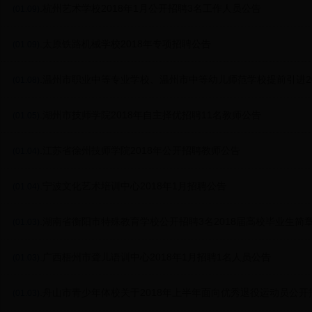
.杭州艺术学校2018年1月公开招聘3名工作人员公告
(01.09)
.太原铁路机械学校2018年专项招聘公告
(01.09)
.温州市职业中等专业学校、温州市中等幼儿师范学校提前引进2
(01.08)
师范类优秀毕业生公告
.湖州市技师学院2018年自主择优招聘11名教师公告
(01.05)
.江苏省徐州技师学院2018年公开招聘教师公告
(01.04)
.宁波文化艺术培训中心2018年1月招聘公告
(01.04)
.湖南省衡阳市特殊教育学校公开招聘3名2018届高校毕业生简
(01.03)
.广西梧州市聋儿语训中心2018年1月招聘1名人员公告
(01.03)
.舟山市青少年体校关于2018年上半年面向优秀退役运动员公开
(01.03)