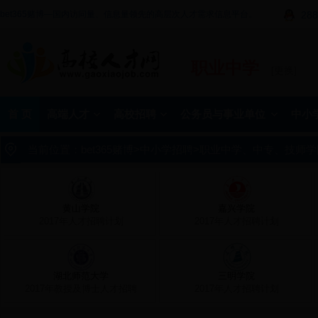
bet365赌博—国内访问量、信息量领先的高层次人才需求信息平台。
288
职业中学
[更换]
首 页
高端人才
高校招聘
公务员与事业单位
中小
当前位置：
bet365赌博
>
中小学招聘
>
职业中学、中专、技师学
黄山学院
嘉兴学院
2017年人才招聘计划
2017年人才招聘计划
湖北师范大学
三明学院
2017年教授及博士人才招聘
2017年人才招聘计划