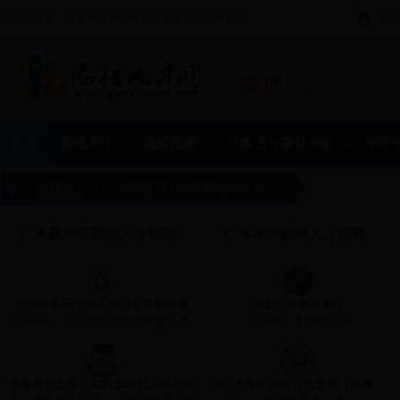
国内访问量、信息量领先的高层次人才需求信息平台。
288
深圳
[更换]
首 页
高端人才
高校招聘
公务员与事业单位
中小
当前位置：
bet365赌博
>
城市导航
>
深圳
>
广东双一流院校人才招聘
广东本科院校人才招聘
广州中医药大学医学信息工程学院
中山大学旅游学院
2018年公开招聘专业技术岗位人员
2018年人才招聘启事
华南师范大学昆虫科学与技术研究所
中山大学中国语言文学系（珠海）