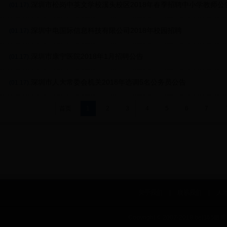
.深圳市松岗中英文学校溪头校区2018年春季招聘中小学教师公
(01.17)
.深圳中电国际信息科技有限公司2018年校园招聘
(01.17)
.深圳市康宁医院2018年1月招聘公告
(01.17)
.深圳市人大常委会机关2018年选调5名公务员公告
(01.17)
首页
1
2
3
4
5
6
7
关于我们
|
联系我们
|
人
Copyright © 2007-2018 bet