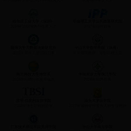
余小强教授课题组2017年聘优秀人才
长期招聘各类人才
哈尔滨工业大学（深圳）
华南理工大学公共政策研究院
2018年诚聘海内外优秀人才
2017年招聘启事
暨南大学大数据决策研究所
中山大学数学学院（珠海）
2018年青年人才招聘启事
常年招聘教师、专职科研人员
南方科技大学地空系
华南农业大学珠江学院
2018年招聘行政秘书信息
2018年招聘启事
清华-伯克利深圳学院
汕头大学法学院
2018年博士后招聘启事
2017年诚聘学科带头人和专业教师
广东技术师范学院天河学院
中山大学南方学院