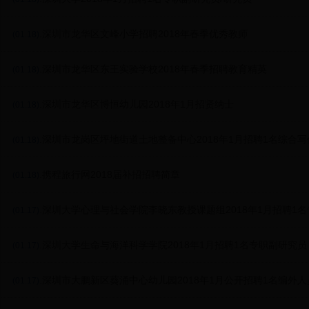
.深圳市龙华区文峰小学招聘2018年春季优秀教师
(01.18)
.深圳市龙华区东王实验学校2018年春季招聘教育精英
(01.18)
.深圳市龙华区博恒幼儿园2018年1月招贤纳士
(01.18)
.深圳市龙岗区坪地街道土地整备中心2018年1月招聘1名综合
(01.18)
.携程旅行网2018届补招招聘简章
(01.18)
.深圳大学心理与社会学院李晓东教授课题组2018年1月招聘1
(01.17)
.深圳大学生命与海洋科学学院2018年1月招聘1名专职副研究员
(01.17)
.深圳市大鹏新区葵涌中心幼儿园2018年1月公开招聘1名编外
(01.17)