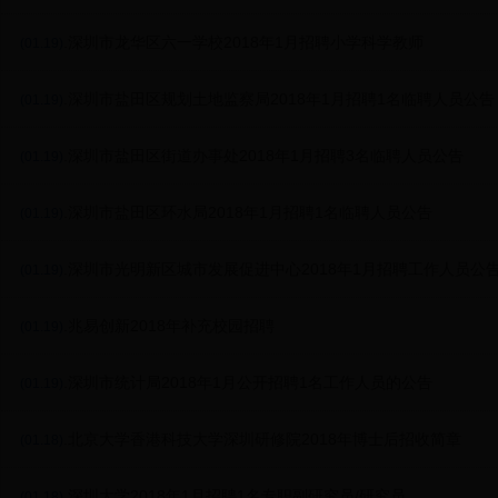
.深圳市龙华区六一学校2018年1月招聘小学科学教师
(01.19)
.深圳市盐田区规划土地监察局2018年1月招聘1名临聘人员公告
(01.19)
.深圳市盐田区街道办事处2018年1月招聘3名临聘人员公告
(01.19)
.深圳市盐田区环水局2018年1月招聘1名临聘人员公告
(01.19)
.深圳市光明新区城市发展促进中心2018年1月招聘工作人员公
(01.19)
.兆易创新2018年补充校园招聘
(01.19)
.深圳市统计局2018年1月公开招聘1名工作人员的公告
(01.19)
.北京大学香港科技大学深圳研修院2018年博士后招收简章
(01.18)
.深圳大学2018年1月招聘1名专职副研究员/研究员
(01.18)