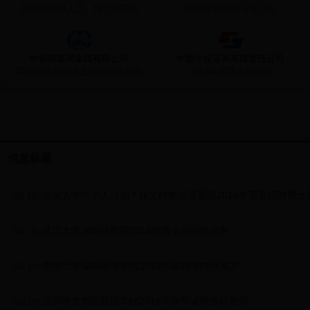
2018年科研人员、博士后招聘
2017年招聘实习生公告
中铁隧道局集团有限公司
中国中投证券有限责任公司
2018届高校毕业生校园招聘简章
2017年度博士后招聘
信息标题
.深圳大学＂千人计划＂张文静教授课题组2018年高薪招聘博士
(01.19)
.武汉大学深圳研究院2018年博士后招聘启事
(01.19)
.暨南大学深圳旅游学院2018年诚聘海内外英才
(01.19)
.深圳市龙华区新园学校2018年春季诚聘各科教师
(01.19)