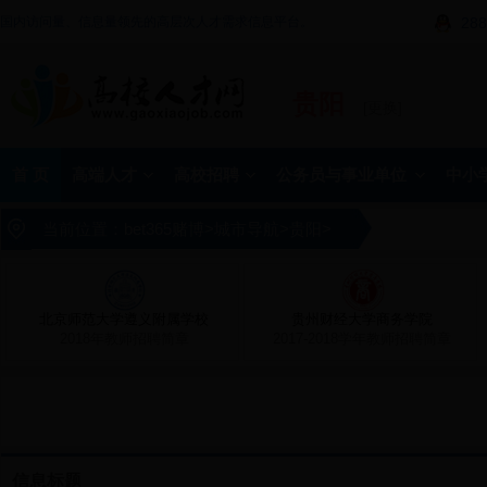
国内访问量、信息量领先的高层次人才需求信息平台。
288
贵阳
[更换]
首 页
高端人才
高校招聘
公务员与事业单位
中小
当前位置：
bet365赌博
>
城市导航
>
贵阳
>
北京师范大学遵义附属学校
贵州财经大学商务学院
2018年教师招聘简章
2017-2018学年教师招聘简章
信息标题