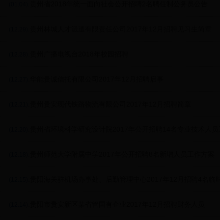
.贵州省2018年统一面向社会公开招聘2名聘任制公务员公告
(01.04)
.贵州林城人才派遣有限责任公司2017年12月招聘见习生简章
(12.29)
.贵州广播电视台2018年校园招聘
(12.28)
.华能贵诚信托有限公司2017年12月招聘启事
(12.27)
.贵州贵安现代铁路物流有限公司2017年12月招聘简章
(12.21)
.贵州省环境科学研究设计院2017年公开招聘14名专业技术人
(12.20)
.贵州师范大学附属中学2017年公开招聘8名新增人员工作方案
(12.18)
.贵阳海关驻机场办事处、后勤管理中心2017年12月招聘4名
(12.15)
.贵阳市贵安新区某省管国有企业2017年12月招聘财务人员
(12.14)