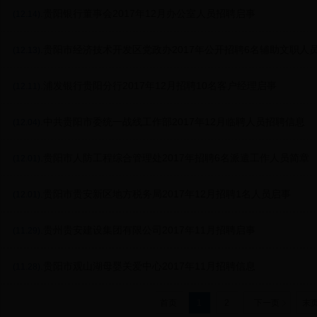
.贵阳银行董事会2017年12月办公室人员招聘启事
(12.14)
.贵阳市经济技术开发区党政办2017年公开招聘6名辅助文职人
(12.13)
.浦发银行贵阳分行2017年12月招聘10名客户经理启事
(12.11)
.中共贵阳市委统一战线工作部2017年12月临聘人员招聘信息
(12.04)
.贵阳市人防工程综合管理处2017年招聘6名派遣工作人员简章
(12.01)
.贵阳市贵安新区地方税务局2017年12月招聘1名人员启事
(12.01)
.贵州贵安建设集团有限公司2017年11月招聘启事
(11.29)
.贵阳市观山湖母婴关爱中心2017年11月招聘信息
(11.28)
首页
1
2
下一页
末