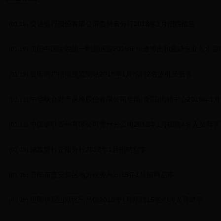
.交通银行股份有限公司贵州省分行2018年1月招聘信息
(01.19)
.贵阳中医学院第一附属医院2018年引进博士和急缺专业人才需
(01.19)
.贵阳市广播电视监测站2018年1月招聘2名值机员启事
(01.15)
.中华联合财产保险股份有限公司华南(贵阳)电销中心2018年1
(01.11)
.中国银联股份有限公司贵州分公司2018年1月招聘4名人员启事
(01.11)
.浦发银行贵阳分行2018年1月招聘启事
(01.08)
.贵阳市贵安新区地方税务局2018年1月招聘启事
(01.05)
.贵阳市观山湖区朱昌镇2018年1月招聘15名临聘人员简章
(01.05)