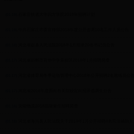
.石家庄铁道大学四方学院2018年招聘计划
(01.19)
.中共石家庄市委宣传部2018年度公开选调10名工作人员公告
(01.19)
.河北省赵县人民法院2018年1月招录20名书记员公告
(01.18)
.河北省邯郸市育华中学东校区2018年1月招聘简章
(01.17)
.河北省体育局冬季运动管理中心2018年公开招聘2名教练员公
(01.17)
.河北省2018年度面向有关院校定向招录选调生公告
(01.17)
.安能物流2018届能量生招聘简章
(01.16)
.河北省海兴县人民法院关于2018年1月公开招聘8名司法辅助
(01.16)