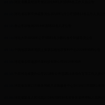
.河北省蠡县经济开发区2018年1月招聘8名工作人员公告
(01.15)
.河北省石家庄仲裁委员会2018年1月公开招聘13名工作人员公
(01.12)
.唐山市农牧局2018年选聘22名人才公告
(01.12)
.河北大学2018年公开招聘3名少数民族专职辅导员公告
(01.11)
.中国地质调查局国土资源实物地质资料中心2018年招聘公告
(01.11)
.河北省众联能源环保科技有限公司2018年招聘
(01.10)
.中共河北省委办公厅2018年公开选调16名综合文字工作人员公
(01.10)
.河北省张家口市粮食局机关后勤服务中心2018年1月招聘1名
(01.10)
位工作人员公告
.河北省蔚县人民法院2018年招聘30名劳务派遣聘用制人员的公
(01.09)