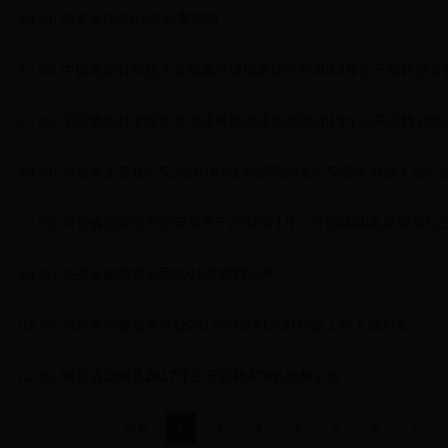
.新奥集团2018年秋季招聘
(01.09)
.中国地质科学院水文地质环境地质研究所2018年公开招聘预公
(01.05)
.中国地质科学院水文地质环境地质研究所2018年公开招聘18
(01.05)
.河北省文安县公安局2018年1月招聘25名公安警务辅助人员公
(01.04)
.河北省张家口市公安局关于2018年1月公开招聘60名事业单
(01.03)
.兴业金融租赁公司2018年招聘启事
(01.02)
.东北大学秦皇岛分校2017年招聘1名财经处工作人员启事
(12.29)
.河北省滦南县2017年公开招聘479名教师公告
(12.29)
首页
1
2
3
4
5
6
7