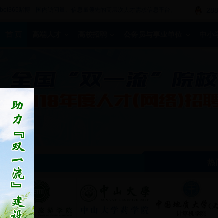
bet365赌博—国内访问量、信息量领先的高层次人才需求信息平台。
288
首 页
高端人才
高校招聘
公务员与事业单位
中小
热