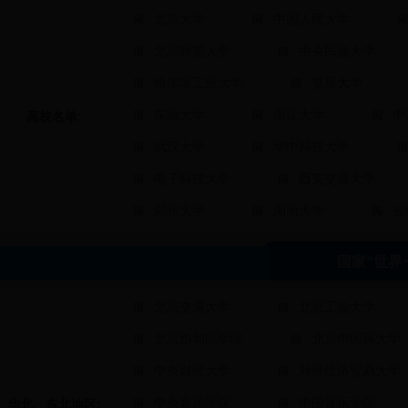
北京大学
中国人民大学
北京师范大学
中央民族大学
哈尔滨工业大学
复旦大学
东南大学
浙江大学
中
高校名单:
武汉大学
华中科技大学
电子科技大学
西安交通大学
郑州大学
湖南大学
云
国家“世界
北京交通大学
北京工业大学
北京协和医学院
北京中医药大学
中央财经大学
对外经济贸易大学
中央音乐学院
中国音乐学院
华北、东北地区: