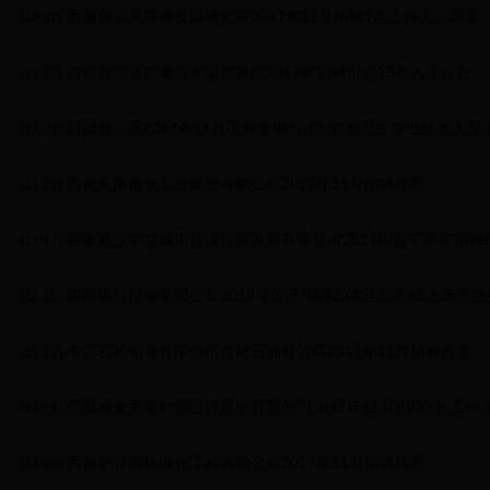
.西藏自治区综合发展研究院2017年12月招聘7名工作人员简章
(12.07)
.西藏自治区质量技术监督系统2017年招聘引进15名人才公告
(11.27)
.西藏自治区2017年11月区外专项引进500名卫生专业技术人员
(11.24)
.西藏天路建筑工业集团有限公司2017年11月招聘简章
(11.21)
.西藏建投中交城市建设投资发展有限公司2017年度下半年招聘
(11.17)
.西藏银行股份有限公司2018年公开招聘20名全日制硕士研究生
(11.15)
.中国石化销售有限公司西藏石油分公司2017年11月招聘简章
(11.13)
.西藏堆龙民泰村镇银行股份有限公司2017年11月招聘3名工作
(11.10)
.西藏萨青园林绿化工程有限公司2017年11月招聘简章
(11.08)