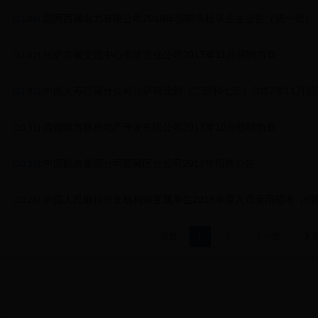
.国网西藏电力有限公司2018年招聘高校毕业生公告（第一批）
(11.06)
.拉萨京藏交流中心有限责任公司2017年11月招聘简章
(11.02)
.中国人寿西藏分公司拉萨营业部（二部和七部）2017年11月
(11.02)
.西藏嘎吉林房地产开发有限公司2017年10月招聘简章
(10.31)
.中国邮政集团公司西藏区分公司2017年招聘公告
(10.30)
.中国人民银行分支机构和直属单位2018年度人员录用招考（招
(10.26)
首页
1
2
下一页
末