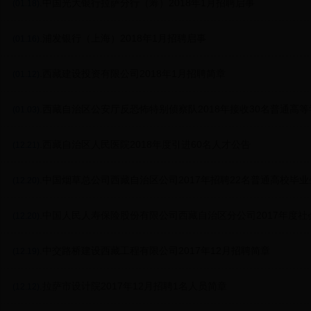
.中国光大银行拉萨分行（筹）2018年1月招聘启事
(01.18)
.浦发银行（上海）2018年1月招聘启事
(01.16)
.西藏建设投资有限公司2018年1月招聘简章
(01.12)
.西藏自治区公安厅反恐怖特别侦察队2018年接收30名普通高
(01.03)
.西藏自治区人民医院2018年度引进60名人才公告
(12.21)
.中国烟草总公司西藏自治区公司2017年招聘22名普通高校毕
(12.20)
.中国人民人寿保险股份有限公司西藏自治区分公司2017年度社
(12.20)
告
.中交路桥建设西藏工程有限公司2017年12月招聘简章
(12.19)
.拉萨市设计院2017年12月招聘1名人员简章
(12.12)