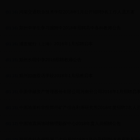
.河南交通职业技术学院2018年1月公开招聘9名工作人员方案
(01.16)
.郑州中学生学习报附中2018年招聘高中各科教师公告
(01.16)
.浦发银行（上海）2018年1月招聘启事
(01.16)
.郑州长明中学2018招聘教师公告
(01.15)
.郑州励德双语学校2018年1月招教启事
(01.15)
.中国华融资产管理股份有限公司河南分公司2018年1月招聘启
(01.15)
.中国地质科学院郑州矿产综合利用研究所2018年度招聘2名人
(01.15)
.中国地震局地球物理勘探中心2018年度人员招聘公告
(01.12)
.郑州市社会保险局二七分局2018年1月公开招聘5名政府购买
(01.10)