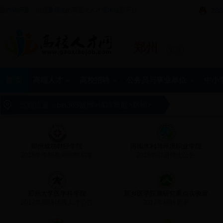
国内访问量、信息量领先的高层次人才需求信息平台。
288
郑州
[更换]
首 页
高端人才
高校招聘
公务员与事业单位
中小
当前位置：
bet365赌博
>
城市导航
>
郑州
>
郑州成功财经学院
河南水利与环境职业学院
2018年专职教师招聘启事
2018年引进博士公告
郑州大学医学科学院
新乡医学院脑研究重点实验室
2017年招聘优秀人才公告
2017年招聘启事